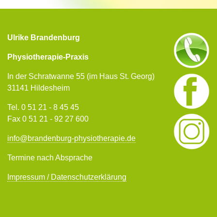
Ulrike Brandenburg
Physiotherapie-Praxis
In der Schratwanne 55 (im Haus St. Georg)
31141 Hildesheim
Tel. 0 51 21 - 8 45 45
Fax 0 51 21 - 92 27 600
info
@
brandenburg-physiotherapie.de
Termine nach Absprache
Impressum / Datenschutzerklärung